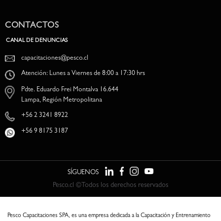
CONTACTOS
CANAL DE DENUNCIAS
capacitaciones@pesco.cl
Atención: Lunes a Viernes de 8:00 a 17:30 hrs
Pdte. Eduardo Frei Montalva 16.644
Lampa, Región Metropolitana
+56 2 3241 8922
+56 9 8175 3187
SÍGUENOS
Pesco.cl ©Todos los derechos reservados
Pesco Capacitaciones SPA, es una empresa dedicada a la Capacitación y Entrenamiento