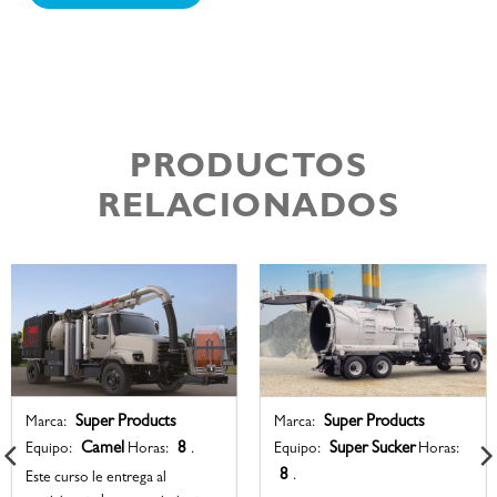
PRODUCTOS
RELACIONADOS
Super Products
Super Products
Marca:
Marca:
Camel
8
Super Sucker
Equipo:
Horas:
.
Equipo:
Horas:
8
.
Este curso le entrega al