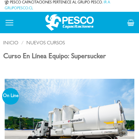
Saltar
PESCO CAPACITACIONES PERTENECE AL GRUPO PESCO.
IR A
GRUPOPESCO.CL
al
contenido
INICIO
/
NUEVOS CURSOS
Curso En Línea Equipo: Supersucker
On Line