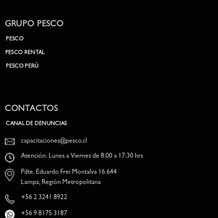
GRUPO PESCO
PESCO
PESCO RENTAL
PESCO PERÚ
CONTACTOS
CANAL DE DENUNCIAS
capacitaciones@pesco.cl
Atención: Lunes a Viernes de 8:00 a 17:30 hrs
Pdte. Eduardo Frei Montalva 16.644
Lampa, Región Metropolitana
+56 2 3241 8922
+56 9 8175 3187