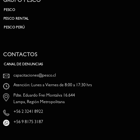
GRUPO PESCO
PESCO
PESCO RENTAL
PESCO PERÚ
CONTACTOS
CANAL DE DENUNCIAS
capacitaciones@pesco.cl
Atención: Lunes a Viernes de 8:00 a 17:30 hrs
Pdte. Eduardo Frei Montalva 16.644
Lampa, Región Metropolitana
+56 2 3241 8922
+56 9 8175 3187