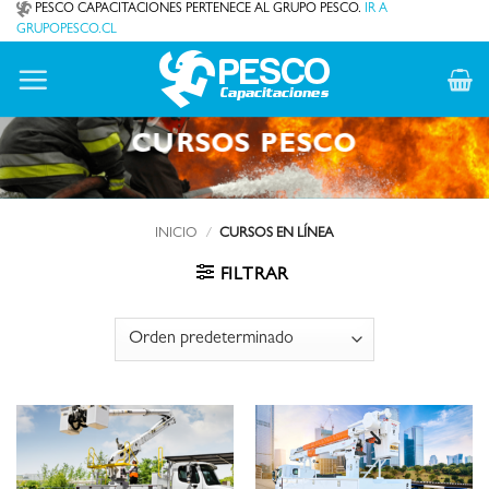
Saltar
PESCO CAPACITACIONES PERTENECE AL GRUPO PESCO.
IR A
GRUPOPESCO.CL
al
contenido
CURSOS PESCO
INICIO
/
CURSOS EN LÍNEA
FILTRAR