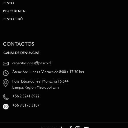
PESCO
PESCO RENTAL
PESCO PERÚ
CONTACTOS
CANAL DE DENUNCIAS
capacitaciones@pesco.cl
Atención: Lunes a Viernes de 8:00 a 17:30 hrs
Pdte. Eduardo Frei Montalva 16.644
Lampa, Región Metropolitana
+56 2 3241 8922
+56 9 8175 3187