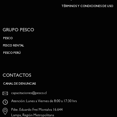
TÉRMINOS Y CONDICIONES DE USO
GRUPO PESCO
PESCO
PESCO RENTAL
PESCO PERÚ
CONTACTOS
CANAL DE DENUNCIAS
capacitaciones@pesco.cl
Atención: Lunes a Viernes de 8:00 a 17:30 hrs
Pdte. Eduardo Frei Montalva 16.644
Lampa, Región Metropolitana