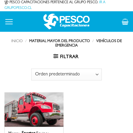
Saltar
PESCO CAPACITACIONES PERTENECE AL GRUPO PESCO.
IR A
GRUPOPESCO.CL
al
contenido
INICIO
/
MATERIAL MAYOR DEL PRODUCTO
/
VEHÍCULOS DE
EMERGENCIA
FILTRAR