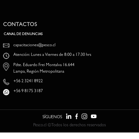
CONTACTOS
CANAL DE DENUNCIAS
capacitaciones@pesco.cl
Atención: Lunes a Viernes de 8:00 a 17:30 hrs
Pdte. Eduardo Frei Montalva 16.644
Lampa, Región Metropolitana
+56 2 3241 8922
+56 9 8175 3187
SÍGUENOS
Pesco.cl ©Todos los derechos reservados