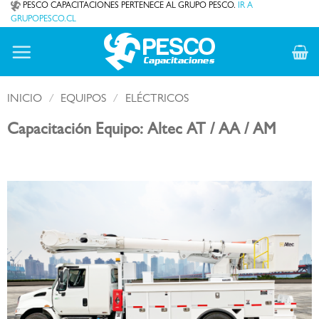
Saltar
PESCO CAPACITACIONES PERTENECE AL GRUPO PESCO.
IR A
GRUPOPESCO.CL
al
contenido
INICIO
/
EQUIPOS
/
ELÉCTRICOS
Capacitación Equipo: Altec AT / AA / AM